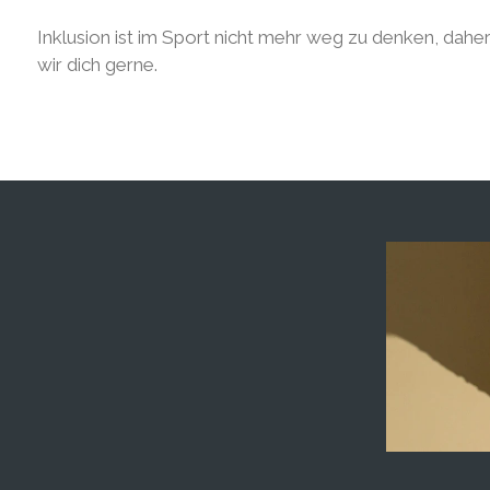
Inklusion ist im Sport nicht mehr weg zu denken, dahe
wir dich gerne.