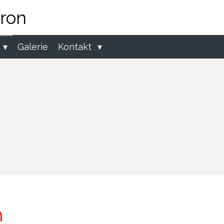
ron
Galerie
Kontakt
n