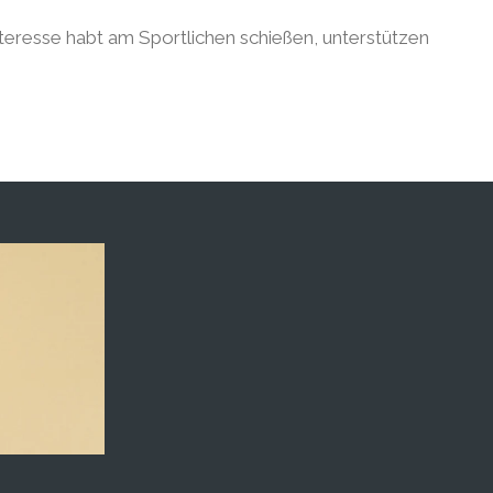
nteresse habt am Sportlichen schießen, unterstützen