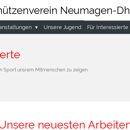
hützenverein Neumagen-Dh
anstaltungen
Unsere Jugend
Für Interessierte
ierte
 den Sport unsrem Mitmenschen zu zeigen
Unsere neuesten Arbeite