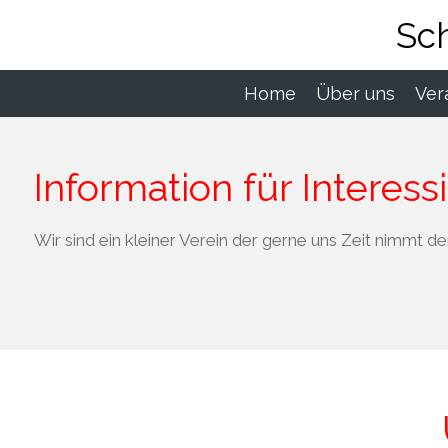
Zum
Sc
Hauptinhalt
springen
Home
Über uns
Ver
Information für Interess
Wir sind ein kleiner Verein der gerne uns Zeit nimmt