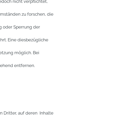
doch nicht verpflichtet,
ständen zu forschen, die
g oder Sperrung der
rt. Eine diesbezügliche
etzung möglich. Bei
ehend entfernen.
Dritter, auf deren Inhalte