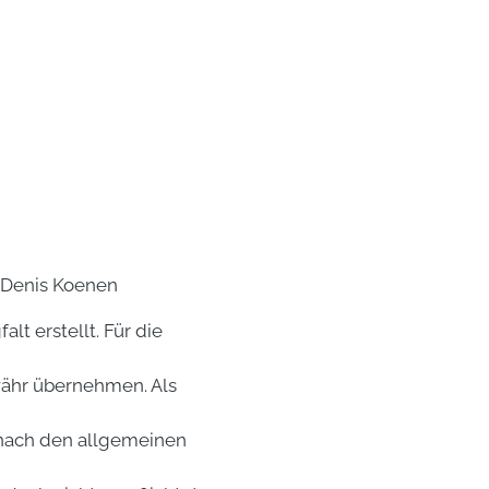
V: Denis Koenen
t erstellt. Für die
währ übernehmen. Als
 nach den allgemeinen