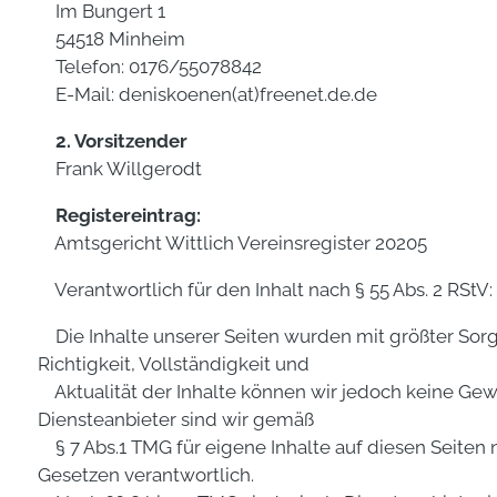
Im Bungert 1
54518 Minheim
Telefon: 0176/55078842
E-Mail: deniskoenen(at)freenet.de.de
2. Vorsitzender
Frank Willgerodt
Registereintrag:
Amtsgericht Wittlich Vereinsregister 20205
Verantwortlich für den Inhalt nach § 55 Abs. 2 RSt
Die Inhalte unserer Seiten wurden mit größter Sorgfal
Richtigkeit, Vollständigkeit und
Aktualität der Inhalte können wir jedoch keine Ge
Diensteanbieter sind wir gemäß
§ 7 Abs.1 TMG für eigene Inhalte auf diesen Seiten
Gesetzen verantwortlich.