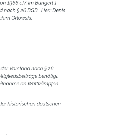
 1966 e.V. Im Bungert 1,
nd nach § 26 BGB,
Herr Denis
chim Orlowski.
t der
Vorstand nach § 26
Mitgliedsbeiträge benötigt.
 Teilnahme an Wettkämpfen
er historischen deutschen