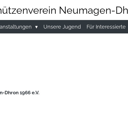
hützenverein Neumagen-Dh
anstaltungen
Unsere Jugend
Für Interessierte
-Dhron 1966 e.V.