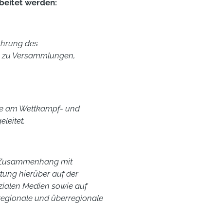
beitet werden:
ührung des
ung zu Versammlungen,
me am Wettkampf- und
leitet.
 Zusammenhang mit
ttung hierüber auf der
Sozialen Medien sowie auf
 regionale und überregionale