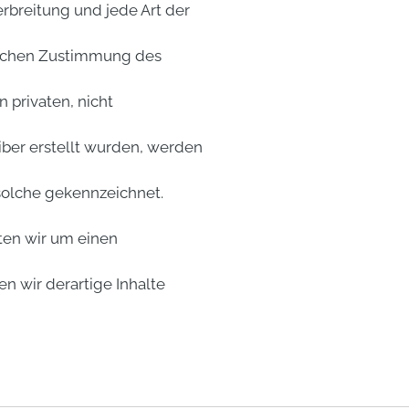
rbreitung und jede Art der
lichen Zustimmung des
 privaten, nicht
iber erstellt wurden, werden
solche gekennzeichnet.
en wir um einen
wir derartige Inhalte