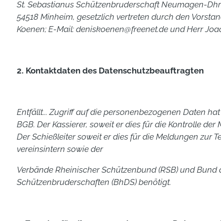
St. Sebastianus Schützenbruderschaft Neumagen-Dhron
54518 Minheim, gesetzlich vertreten durch den Vorsta
Koenen;
E-Mail: deniskoenen@freenet.de und Herr Joa
2. Kontaktdaten des Datenschutzbeauftragten
Entfällt... Zugriff auf die personenbezogenen Daten ha
BGB.
Der Kassierer, soweit er dies für die Kontrolle der 
Der Schießleiter soweit er dies für die Meldungen zur
vereinsintern sowie der
Verbände Rheinischer Schützenbund (RSB) und Bund d
Schützenbruderschaften (BhDS) benötigt.