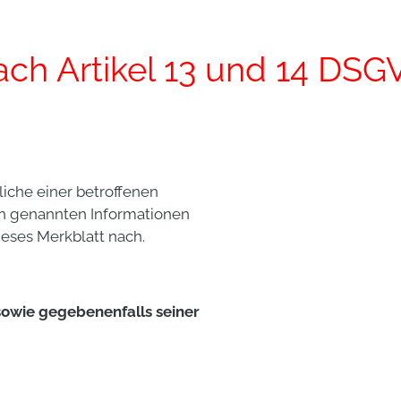
ach Artikel 13 und 14 DS
iche einer betroffenen
eln genannten Informationen
ieses Merkblatt nach.
owie gegebenenfalls seiner